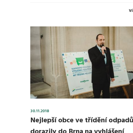
Ví
30.11.2018
Nejlepší obce ve třídění odpad
dorazily do Brna na vyhlášení