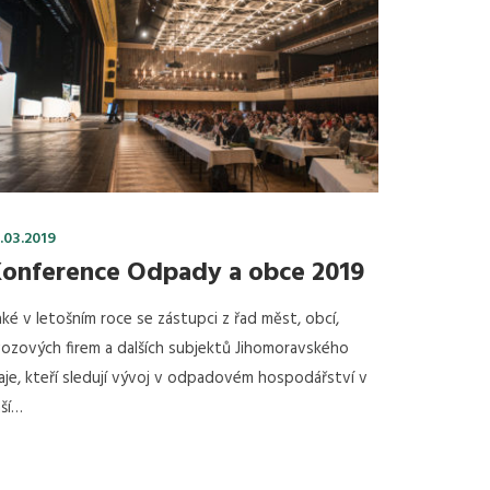
.03.2019
onference Odpady a obce 2019
ké v letošním roce se zástupci z řad měst, obcí,
ozových firem a dalších subjektů Jihomoravského
aje, kteří sledují vývoj v odpadovém hospodářství v
ší…