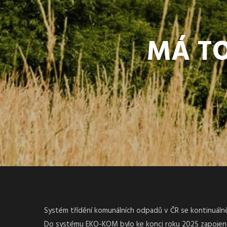
MÁ TO
Systém třídění komunálních odpadů v ČR se kontinuálně 
Do systému EKO-KOM bylo ke konci roku 2025 zapojeno 