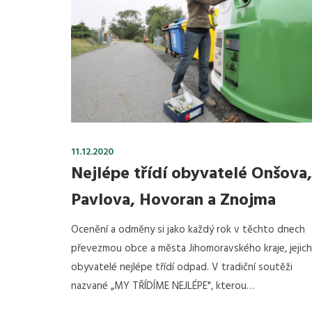
11.12.2020
Nejlépe třídí obyvatelé Onšova,
Pavlova, Hovoran a Znojma
Ocenění a odměny si jako každý rok v těchto dnech
převezmou obce a města Jihomoravského kraje, jejic
obyvatelé nejlépe třídí odpad. V tradiční soutěži
nazvané „MY TŘÍDÍME NEJLÉPE", kterou…