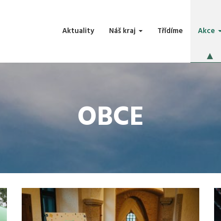
Aktuality
Náš kraj
Třídíme
Akce
OBCE