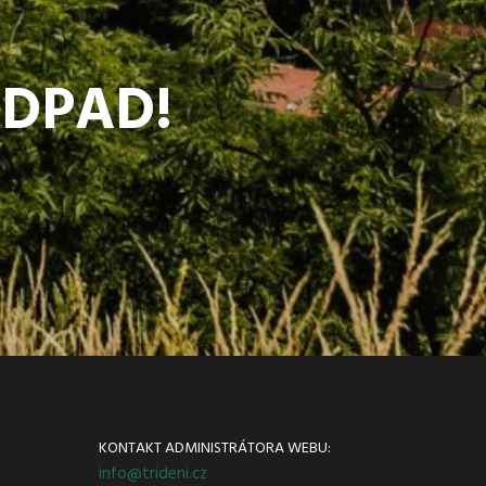
ODPAD!
KONTAKT ADMINISTRÁTORA WEBU:
info@trideni.cz