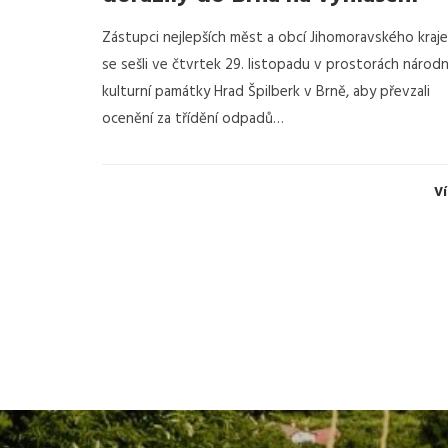
Zástupci nejlepších měst a obcí Jihomoravského kraje
se sešli ve čtvrtek 29. listopadu v prostorách národn
kulturní památky Hrad Špilberk v Brně, aby převzali
ocenění za třídění odpadů…
Ví