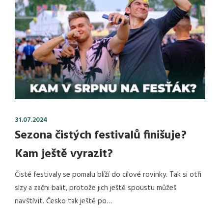
31.07.2024
Sezona čistých festivalů finišuje?
Kam ještě vyrazit?
Čisté festivaly se pomalu blíží do cílové rovinky. Tak si otři
slzy a začni balit, protože jich ještě spoustu můžeš
navštívit. Česko tak ještě po…