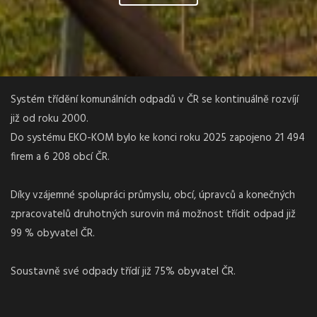
Systém třídění komunálních odpadů v ČR se kontinuálně rozvíjí
již od roku 2000.
Do systému EKO-KOM bylo ke konci roku 2025 zapojeno 21 494
firem a 6 208 obcí ČR.
Díky vzájemné spolupráci průmyslu, obcí, úpravců a konečných
zpracovatelů druhotných surovin má možnost třídit odpad již
99 % obyvatel ČR.
Soustavně své odpady třídí již 75% obyvatel ČR.