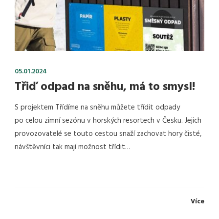
05.01.2024
Třiď odpad na sněhu, má to smysl!
S projektem Třídíme na sněhu můžete třídit odpady
po celou zimní sezónu v horských resortech v Česku. Jejich
provozovatelé se touto cestou snaží zachovat hory čisté,
návštěvníci tak mají možnost třídit…
Více