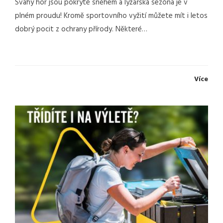
Svahy hor jsou pokryté sněhem a lyžařská sezóna je v
plném proudu! Kromě sportovního vyžití můžete mít i letos
dobrý pocit z ochrany přírody. Některé…
Více