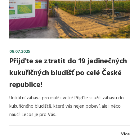
08.07.2025
Přijďte se ztratit do 19 jedinečných
kukuřičných bludišť po celé České
republice!
Unikátní zábava pro malé i velké Přijďte si užít zábavu do
kukuřičného bludiště, které vás nejen pobaví, ale i něco
naučí! Letos je pro Vás…
Více