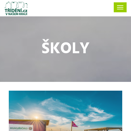
ŠKOLY