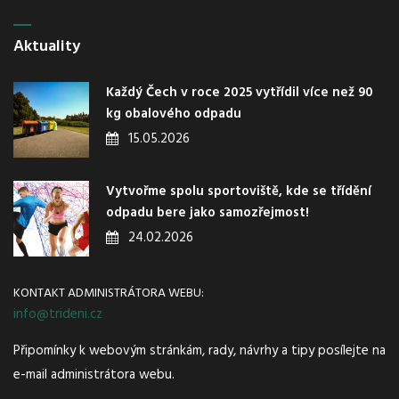
Aktuality
Každý Čech v roce 2025 vytřídil více než 90
kg obalového odpadu
15.05.2026
Vytvořme spolu sportoviště, kde se třídění
odpadu bere jako samozřejmost!
24.02.2026
KONTAKT ADMINISTRÁTORA WEBU:
info@trideni.cz
Připomínky k webovým stránkám, rady, návrhy a tipy posílejte na
e-mail administrátora webu.