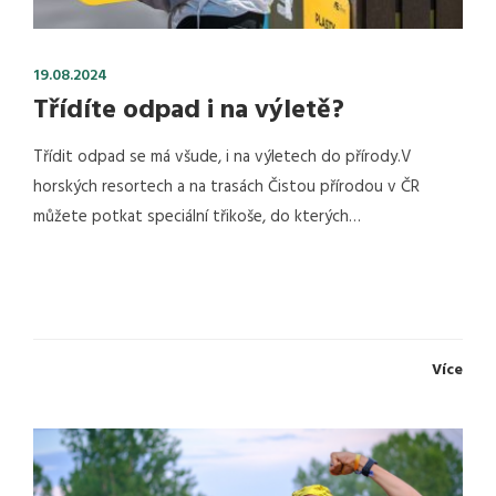
19.08.2024
Třídíte odpad i na výletě?
Třídit odpad se má všude, i na výletech do přírody.V
horských resortech a na trasách Čistou přírodou v ČR
můžete potkat speciální třikoše, do kterých…
Více