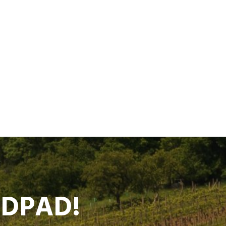
ODPAD!