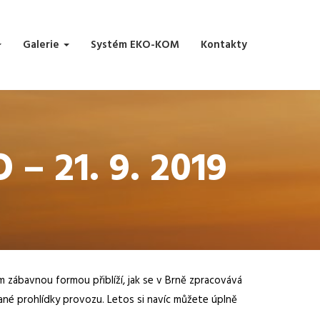
Galerie
Systém EKO-KOM
Kontakty
 21. 9. 2019
m zábavnou formou přiblíží, jak se v Brně zpracovává
é prohlídky provozu. Letos si navíc můžete úplně