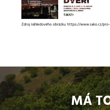
Zdroj náhledového obrázku: https://www.sako.cz/pro-
MÁ TO