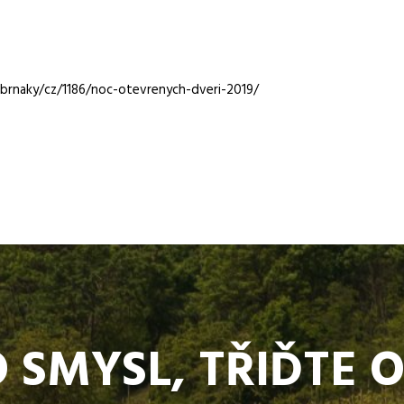
brnaky/cz/1186/noc-otevrenych-dveri-2019/
 SMYSL, TŘIĎTE 