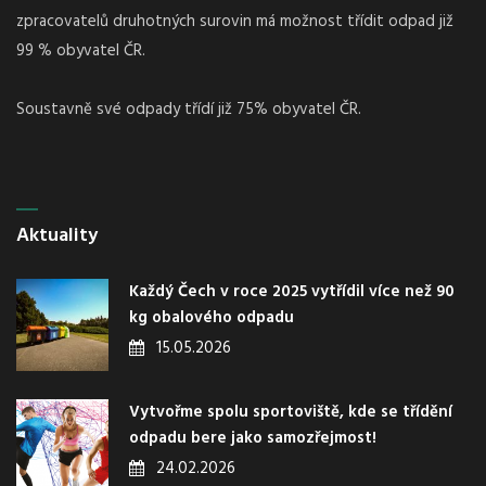
zpracovatelů druhotných surovin má možnost třídit odpad již
99 % obyvatel ČR.
Soustavně své odpady třídí již 75% obyvatel ČR.
Aktuality
Každý Čech v roce 2025 vytřídil více než 90
kg obalového odpadu
15.05.2026
Vytvořme spolu sportoviště, kde se třídění
odpadu bere jako samozřejmost!
24.02.2026