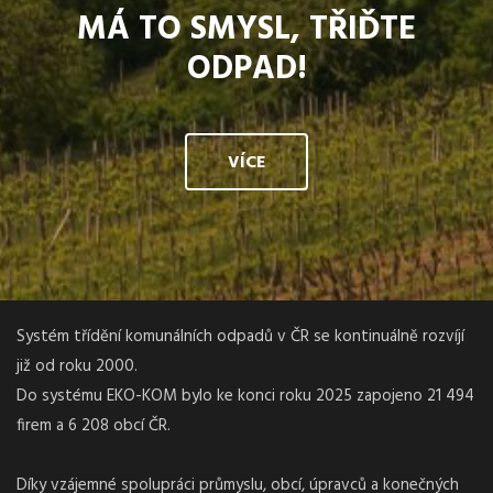
MÁ TO SMYSL, TŘIĎTE
ODPAD!
VÍCE
Systém třídění komunálních odpadů v ČR se kontinuálně rozvíjí
již od roku 2000.
Do systému EKO-KOM bylo ke konci roku 2025 zapojeno 21 494
firem a 6 208 obcí ČR.
Díky vzájemné spolupráci průmyslu, obcí, úpravců a konečných