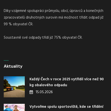
Díky vzájemné spolupráci průmyslu, obcí, úpravců a konečných
zpracovatelů druhotných surovin má možnost třídit odpad již
99 % obyvatel ČR.
Soustavně své odpady třídí již 75% obyvatel ČR.
Aktuality
Každý Čech v roce 2025 vytřídil více než 90
kg obalového odpadu
15.05.2026
Vytvořme spolu sportoviště, kde se třídění