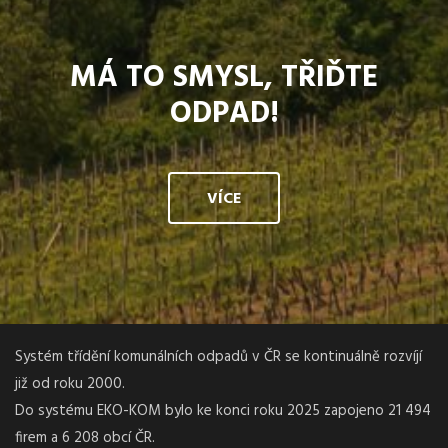
MÁ TO SMYSL, TŘIĎTE
ODPAD!
VÍCE
Systém třídění komunálních odpadů v ČR se kontinuálně rozvíjí
již od roku 2000.
Do systému EKO-KOM bylo ke konci roku 2025 zapojeno 21 494
firem a 6 208 obcí ČR.