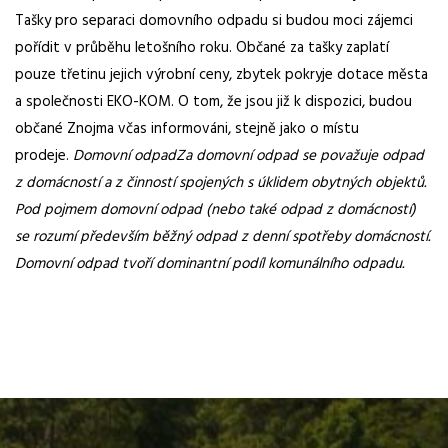
Tašky pro separaci domovního odpadu si budou moci zájemci
pořídit v průběhu letošního roku. Občané za tašky zaplatí
pouze třetinu jejich výrobní ceny, zbytek pokryje dotace města
a společnosti EKO-KOM. O tom, že jsou již k dispozici, budou
občané Znojma včas informováni, stejně jako o místu
prodeje.
Domovní odpad
Za domovní odpad se považuje odpad
z domácností a z činností spojených s úklidem obytných objektů.
Pod pojmem domovní odpad (nebo také odpad z domácností)
se rozumí především běžný odpad z denní spotřeby domácností.
Domovní odpad tvoří dominantní podíl komunálního odpadu.